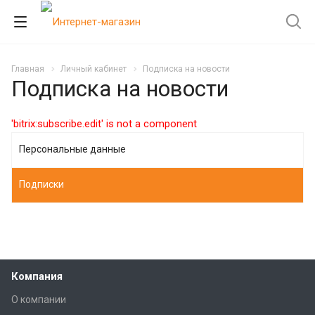
Главная
Личный кабинет
Подписка на новости
Подписка на новости
'bitrix:subscribe.edit' is not a component
Персональные данные
Подписки
Компания
О компании