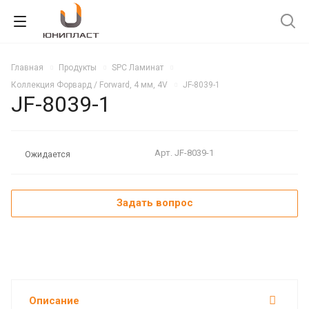
Главная
Продукты
SPC Ламинат
Коллекция Форвард / Forward, 4 мм, 4V
JF-8039-1
JF-8039-1
Арт.
JF-8039-1
Ожидается
Задать вопрос
Описание