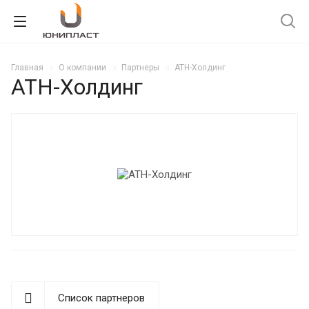
Главная
О компании
Партнеры
АТН-Холдинг
АТН-Холдинг
Список партнеров